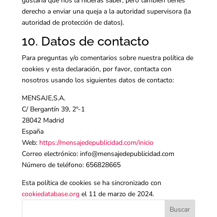
gustaría que nos la hicieras saber, pero también tienes
derecho a enviar una queja a la autoridad supervisora (la
autoridad de protección de datos).
10. Datos de contacto
Para preguntas y/o comentarios sobre nuestra política de
cookies y esta declaración, por favor, contacta con
nosotros usando los siguientes datos de contacto:
MENSAJE,S.A.
C/ Bergantín 39, 2º-1
28042 Madrid
España
Web:
https://mensajedepublicidad.com/inicio
Correo electrónico:
info@
mensajedepublicidad.com
Número de teléfono: 656828665
Esta política de cookies se ha sincronizado con
cookiedatabase.org
el 11 de marzo de 2024.
Buscar