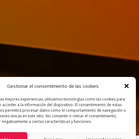
Gestionar el consentimiento de las cookies
las mejores experiencias, utilizamos tecnologías como las cookies para
 acceder a la información del dispositivo. El consentimiento de estas
nos permitirá procesar datos como el comportamiento de navegación o
ciones únicas en este sitio. No consentir o retirar el consentimiento,
 negativamente a ciertas características y funciones.