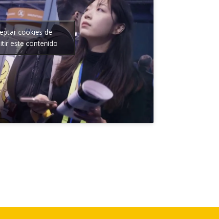
ceptar cookies de
tir este contenido