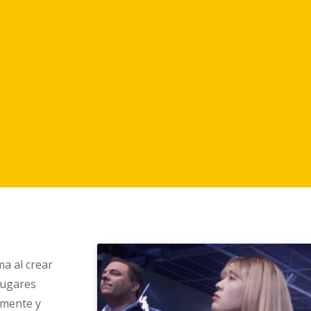
a al crear
lugares
zmente y